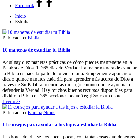
Facebook
Inicio
Estudiar
Publicada en
Biblia
10 maneras de estudiar tu Biblia
Aquí hay diez maneras prácticas de cómo puedes mantenerte en la
Palabra de Dios. 1. 365 días de Verdad: La mejor manera de estudiar
la Biblia es hacerla parte de tu vida diaria. Simplemente apartando
diez o quince minutos cada día para aprender más acerca de Dios a
través de Su Palabra, recorrerás un largo camino que te ayudará a
defender la Verdad. Hay muchos buenos recursos disponibles para
dividir la Biblia en 365 secciones pequeñas; ¡Eso es una para…
Leer más
Publicada en
Familia
Niños
11 consejos para ayudar a tus hijos a estudiar la Biblia
Las horas del día se nos hacen pocas, con tantas cosas que debemos