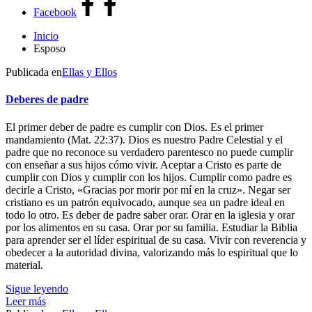
Facebook
Inicio
Esposo
Publicada en
Ellas y Ellos
Deberes de padre
El primer deber de padre es cumplir con Dios. Es el primer
mandamiento (Mat. 22:37). Dios es nuestro Padre Celestial y el
padre que no reconoce su verdadero parentesco no puede cumplir
con enseñar a sus hijos cómo vivir. Aceptar a Cristo es parte de
cumplir con Dios y cumplir con los hijos. Cumplir como padre es
decirle a Cristo, «Gracias por morir por mí en la cruz». Negar ser
cristiano es un patrón equivocado, aunque sea un padre ideal en
todo lo otro. Es deber de padre saber orar. Orar en la iglesia y orar
por los alimentos en su casa. Orar por su familia. Estudiar la Biblia
para aprender ser el líder espiritual de su casa. Vivir con reverencia y
obedecer a la autoridad divina, valorizando más lo espiritual que lo
material.
Sigue leyendo
Leer más