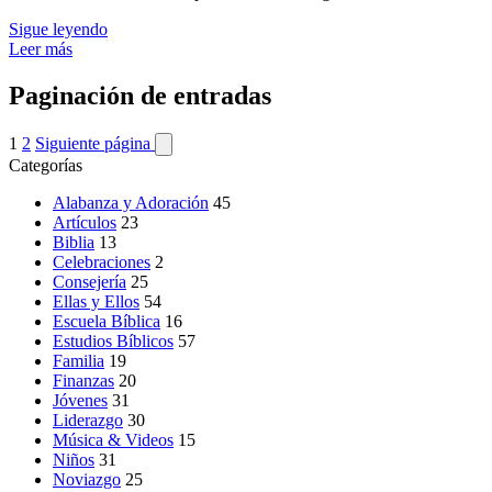
Sigue leyendo
Leer más
Paginación de entradas
1
2
Siguiente página
Categorías
Alabanza y Adoración
45
Artículos
23
Biblia
13
Celebraciones
2
Consejería
25
Ellas y Ellos
54
Escuela Bíblica
16
Estudios Bíblicos
57
Familia
19
Finanzas
20
Jóvenes
31
Liderazgo
30
Música & Videos
15
Niños
31
Noviazgo
25