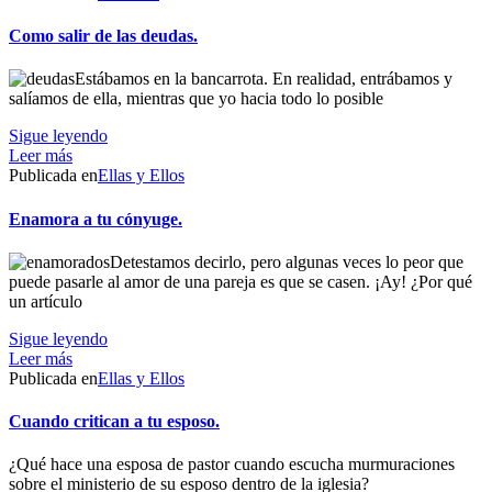
Como salir de las deudas.
Estábamos en la bancarrota. En realidad, entrábamos y
salíamos de ella, mientras que yo hacia todo lo posible
Sigue leyendo
Leer más
Publicada en
Ellas y Ellos
Enamora a tu cónyuge.
Detestamos decirlo, pero algunas veces lo peor que
puede pasarle al amor de una pareja es que se casen. ¡Ay! ¿Por qué
un artículo
Sigue leyendo
Leer más
Publicada en
Ellas y Ellos
Cuando critican a tu esposo.
¿Qué hace una esposa de pastor cuando escucha murmuraciones
sobre el ministerio de su esposo dentro de la iglesia?