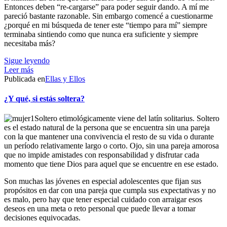
Entonces deben “re-cargarse” para poder seguir dando. A mí me
pareció bastante razonable. Sin embargo comencé a cuestionarme
¿porqué en mi búsqueda de tener este “tiempo para mí” siempre
terminaba sintiendo como que nunca era suficiente y siempre
necesitaba más?
Sigue leyendo
Leer más
Publicada en
Ellas y Ellos
¿Y qué, si estás soltera?
Soltero etimológicamente viene del latín solitarius. Soltero
es el estado natural de la persona que se encuentra sin una pareja
con la que mantener una convivencia el resto de su vida o durante
un período relativamente largo o corto. Ojo, sin una pareja amorosa
que no impide amistades con responsabilidad y disfrutar cada
momento que tiene Dios para aquel que se encuentre en ese estado.
Son muchas las jóvenes en especial adolescentes que fijan sus
propósitos en dar con una pareja que cumpla sus expectativas y no
es malo, pero hay que tener especial cuidado con arraigar esos
deseos en una meta o reto personal que puede llevar a tomar
decisiones equivocadas.