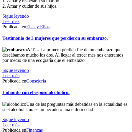
1. Amar y respetar a su marido.
2. Amar y cuidar de sus hijos.
Sigue leyendo
Leer más
Publicada en
Ellas y Ellos
Testimonio de 3 mujeres que perdieron su embarazo.
A.T. –
La primera pérdida fue de un embarazo que
deseábamos mucho los dos. Al llegar al tercer mes nos enteramos
por medio de una ecografía que el embarazo
Sigue leyendo
Leer más
Publicada en
Consejería
Lidiando con el esposo alcohólico.
Una de las preguntas más debatidas en la actualidad es
si el alcoholismo es un pecado o una enfermedad
Sigue leyendo
Leer más
Publicada en
Finanzas