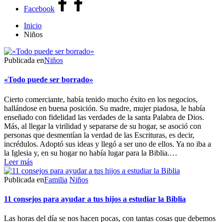
Facebook
Inicio
Niños
Publicada en
Niños
«Todo puede ser borrado»
Cierto comerciante, había tenido mucho éxito en los negocios,
hallándose en buena posición. Su madre, mujer piadosa, le había
enseñado con fidelidad las verdades de la santa Palabra de Dios.
Más, al llegar la virilidad y separarse de su hogar, se asoció con
personas que desmentían la verdad de las Escrituras, es decir,
incrédulos. Adoptó sus ideas y llegó a ser uno de ellos. Ya no iba a
la Iglesia y, en su hogar no había lugar para la Biblia.…
Leer más
Publicada en
Familia
Niños
11 consejos para ayudar a tus hijos a estudiar la Biblia
Las horas del día se nos hacen pocas, con tantas cosas que debemos