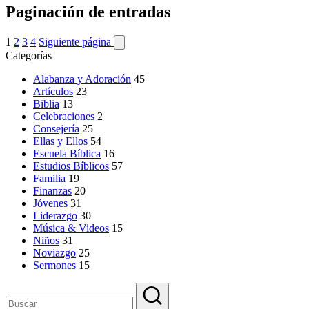
Paginación de entradas
1
2
3
4
Siguiente página
Categorías
Alabanza y Adoración
45
Artículos
23
Biblia
13
Celebraciones
2
Consejería
25
Ellas y Ellos
54
Escuela Bíblica
16
Estudios Bíblicos
57
Familia
19
Finanzas
20
Jóvenes
31
Liderazgo
30
Música & Videos
15
Niños
31
Noviazgo
25
Sermones
15