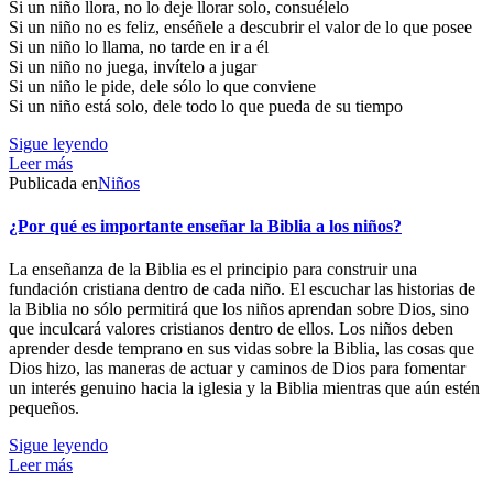
Si un niño llora, no lo deje llorar solo, consuélelo
Si un niño no es feliz, enséñele a descubrir el valor de lo que posee
Si un niño lo llama, no tarde en ir a él
Si un niño no juega, invítelo a jugar
Si un niño le pide, dele sólo lo que conviene
Si un niño está solo, dele todo lo que pueda de su tiempo
Sigue leyendo
Leer más
Publicada en
Niños
¿Por qué es importante enseñar la Biblia a los niños?
La enseñanza de la Biblia es el principio para construir una
fundación cristiana dentro de cada niño. El escuchar las historias de
la Biblia no sólo permitirá que los niños aprendan sobre Dios, sino
que inculcará valores cristianos dentro de ellos. Los niños deben
aprender desde temprano en sus vidas sobre la Biblia, las cosas que
Dios hizo, las maneras de actuar y caminos de Dios para fomentar
un interés genuino hacia la iglesia y la Biblia mientras que aún estén
pequeños.
Sigue leyendo
Leer más