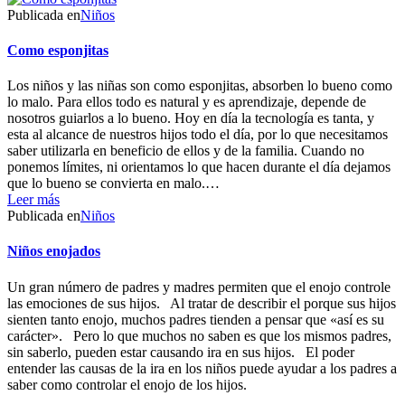
Publicada en
Niños
Como esponjitas
Los niños y las niñas son como esponjitas, absorben lo bueno como
lo malo. Para ellos todo es natural y es aprendizaje, depende de
nosotros guiarlos a lo bueno. Hoy en día la tecnología es tanta, y
esta al alcance de nuestros hijos todo el día, por lo que necesitamos
saber utilizarla en beneficio de ellos y de la familia. Cuando no
ponemos límites, ni orientamos lo que hacen durante el día dejamos
que lo bueno se convierta en malo.…
Leer más
Publicada en
Niños
Niños enojados
Un gran número de padres y madres permiten que el enojo controle
las emociones de sus hijos. Al tratar de describir el porque sus hijos
sienten tanto enojo, muchos padres tienden a pensar que «así es su
carácter». Pero lo que muchos no saben es que los mismos padres,
sin saberlo, pueden estar causando ira en sus hijos. El poder
entender las causas de la ira en los niños puede ayudar a los padres a
saber como controlar el enojo de los hijos.