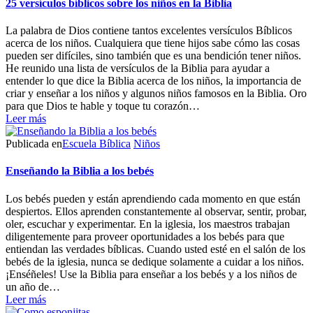
25 versículos bíblicos sobre los niños en la Biblia
La palabra de Dios contiene tantos excelentes versículos Bíblicos
acerca de los niños. Cualquiera que tiene hijos sabe cómo las cosas
pueden ser difíciles, sino también que es una bendición tener niños.
He reunido una lista de versículos de la Biblia para ayudar a
entender lo que dice la Biblia acerca de los niños, la importancia de
criar y enseñar a los niños y algunos niños famosos en la Biblia. Oro
para que Dios te hable y toque tu corazón…
Leer más
Publicada en
Escuela Bíblica
Niños
Enseñando la Biblia a los bebés
Los bebés pueden y están aprendiendo cada momento en que están
despiertos. Ellos aprenden constantemente al observar, sentir, probar,
oler, escuchar y experimentar. En la iglesia, los maestros trabajan
diligentemente para proveer oportunidades a los bebés para que
entiendan las verdades bíblicas. Cuando usted esté en el salón de los
bebés de la iglesia, nunca se dedique solamente a cuidar a los niños.
¡Enséñeles! Use la Biblia para enseñar a los bebés y a los niños de
un año de…
Leer más