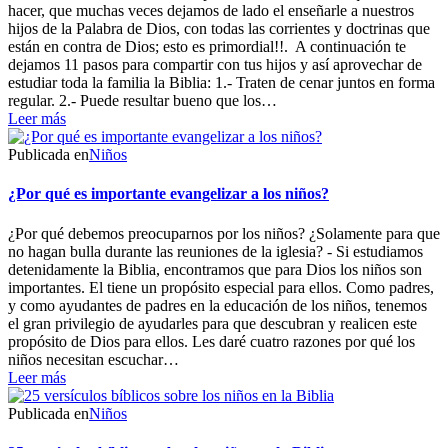
hacer, que muchas veces dejamos de lado el enseñarle a nuestros
hijos de la Palabra de Dios, con todas las corrientes y doctrinas que
están en contra de Dios; esto es primordial!!. A continuación te
dejamos 11 pasos para compartir con tus hijos y así aprovechar de
estudiar toda la familia la Biblia: 1.- Traten de cenar juntos en forma
regular. 2.- Puede resultar bueno que los…
Leer más
Publicada en
Niños
¿Por qué es importante evangelizar a los niños?
¿Por qué debemos preocuparnos por los niños? ¿Solamente para que
no hagan bulla durante las reuniones de la iglesia? - Si estudiamos
detenidamente la Biblia, encontramos que para Dios los niños son
importantes. El tiene un propósito especial para ellos. Como padres,
y como ayudantes de padres en la educación de los niños, tenemos
el gran privilegio de ayudarles para que descubran y realicen este
propósito de Dios para ellos. Les daré cuatro razones por qué los
niños necesitan escuchar…
Leer más
Publicada en
Niños