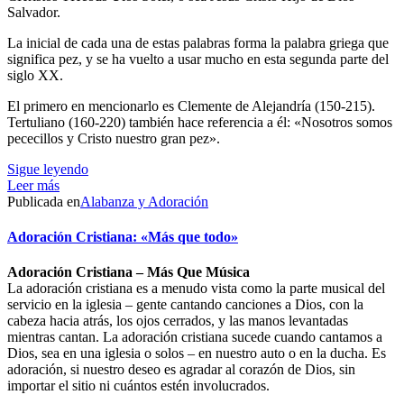
Salvador.
La inicial de cada una de estas palabras forma la palabra griega que
significa pez, y se ha vuelto a usar mucho en esta segunda parte del
siglo XX.
El primero en mencionarlo es Clemente de Alejandría (150-215).
Tertuliano (160-220) también hace referencia a él: «Nosotros somos
pececillos y Cristo nuestro gran pez».
Sigue leyendo
Leer más
Publicada en
Alabanza y Adoración
Adoración Cristiana: «Más que todo»
Adoración Cristiana – Más Que Música
La adoración cristiana es a menudo vista como la parte musical del
servicio en la iglesia – gente cantando canciones a Dios, con la
cabeza hacia atrás, los ojos cerrados, y las manos levantadas
mientras cantan. La adoración cristiana sucede cuando cantamos a
Dios, sea en una iglesia o solos – en nuestro auto o en la ducha. Es
adoración, si nuestro deseo es agradar al corazón de Dios, sin
importar el sitio ni cuántos estén involucrados.