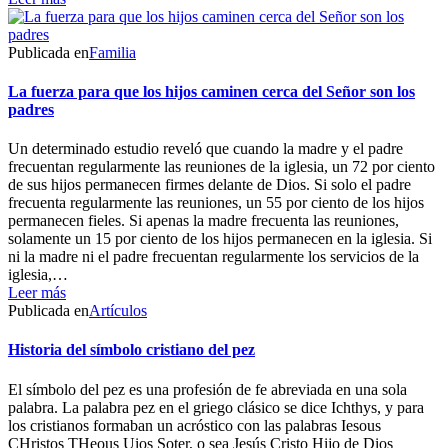
Publicada en
Familia
La fuerza para que los hijos caminen cerca del Señor son los
padres
Un determinado estudio reveló que cuando la madre y el padre
frecuentan regularmente las reuniones de la iglesia, un 72 por ciento
de sus hijos permanecen firmes delante de Dios. Si solo el padre
frecuenta regularmente las reuniones, un 55 por ciento de los hijos
permanecen fieles. Si apenas la madre frecuenta las reuniones,
solamente un 15 por ciento de los hijos permanecen en la iglesia. Si
ni la madre ni el padre frecuentan regularmente los servicios de la
iglesia,…
Leer más
Publicada en
Artículos
Historia del símbolo cristiano del pez
El símbolo del pez es una profesión de fe abreviada en una sola
palabra. La palabra pez en el griego clásico se dice Ichthys, y para
los cristianos formaban un acróstico con las palabras Iesous
CHristos THeous Uios Soter, o sea Jesús Cristo Hijo de Dios