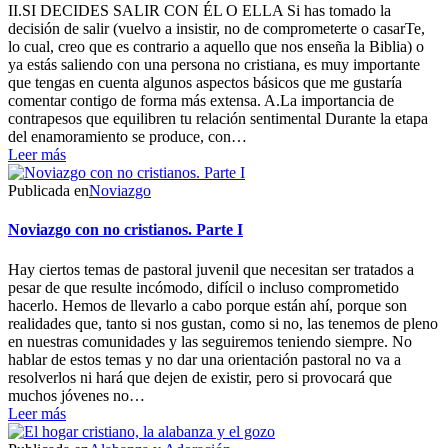
II.SI DECIDES SALIR CON ÉL O ELLA Si has tomado la
decisión de salir (vuelvo a insistir, no de comprometerte o casarTe,
lo cual, creo que es contrario a aquello que nos enseña la Biblia) o
ya estás saliendo con una persona no cristiana, es muy importante
que tengas en cuenta algunos aspectos básicos que me gustaría
comentar contigo de forma más extensa. A.La importancia de
contrapesos que equilibren tu relación sentimental Durante la etapa
del enamoramiento se produce, con…
Leer más
Publicada en
Noviazgo
Noviazgo con no cristianos. Parte I
Hay ciertos temas de pastoral juvenil que necesitan ser tratados a
pesar de que resulte incómodo, difícil o incluso comprometido
hacerlo. Hemos de llevarlo a cabo porque están ahí, porque son
realidades que, tanto si nos gustan, como si no, las tenemos de pleno
en nuestras comunidades y las seguiremos teniendo siempre. No
hablar de estos temas y no dar una orientación pastoral no va a
resolverlos ni hará que dejen de existir, pero si provocará que
muchos jóvenes no…
Leer más