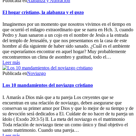
Publicada en
Alabanza y Adoración
El hogar cristiano, la alabanza y el gozo
Imaginemos por un momento que nosotros vivimos en el tiempo en
que ocurrió el milagro extraordinario que se narra en Hch. 3, cuando
Pedro y Juan sanaron a un cojo en el nombre de Jesús a la entrada
del templo de Jerusalén, y que nos presentamos en la casa de este
hombre al día siguiente de haber sido sanado. ¿Cuál es el ambiente
que esperaríamos encontrar en aquel hogar? Muy probablemente
encontraremos un clima de asombro y gratitud, todo el…
Leer más
Publicada en
Noviazgo
Los 10 mandamientos del noviazgo cristiano
I. Amarás a Dios más que a tu pareja Los creyentes que se
encuentran en una relación de noviazgo, deben asegurarse que
conservan su primer amor por Dios y que lo mejor de su tiempo y de
su devoción será dedicados a El. Cuídate de no hacer de tu pareja un
ídolo ( Exodo 20:3-5) II. La meta del noviazgo es el matrimonio
Toda relación de noviazgo tiene un como único y final objetivo el
santo matrimonio. Cuando una pareja…
Leer más