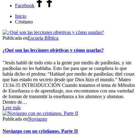
Facebook
Inicio
Cristiano
Publicada en
Escuela Bíblica
¿Qué son las lecciones objetivas y cómo usarlas?
"Jesús habló de todo esto a la gente por medio de parábolas, y sin
parábolas no les hablaba. Esto fue para que se cumpliera lo que
había dicho el profeta: “Hablaré por medio de parábolas; diré cosas
que han estado en secreto desde que Dios hizo el mundo.” Mateo
13:34-35 INTRODUCCIÓN Cuando tratamos el tema de Métodos
de Enseñanza o de aprendizaje, nos encontramos con una variedad
de formas de transmitir la enseñanza a los alumnos y alumnas.
Dentro de…
Leer más
Publicada en
Noviazgo
Noviazgo con no cristianos. Parte II