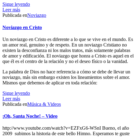
Sigue leyendo
Leer más
Publicada en
Noviazgo
Noviazgo en Cristo
Un noviazgo en Cristo es diferente a lo que se vive en el mundo. Es
un amor real, genuino y de respeto. En un noviazgo Cristiano no
existen la desconfianza ni los malos tratos, más solamente palabras
de amor y edificación. El noviazgo que honra a Cristo es aquel en el
que él es el centro de la relación y no el deseo físico o la vanidad.
La palabra de Dios no hace referencia a cómo se debe de llevar un
noviazgo, más sin embargo existen los lineamientos sobre el amor.
Mismos que debemos de aplicar en toda relación:
Sigue leyendo
Leer más
Publicada en
Música & Videos
¡Oh, Santa Noche! – Video
http://www.youtube.com/watch?v=EZFxG6-WSnI Bueno, el año
2009 subimos la historia de este bello Himno. Esperamos te guste