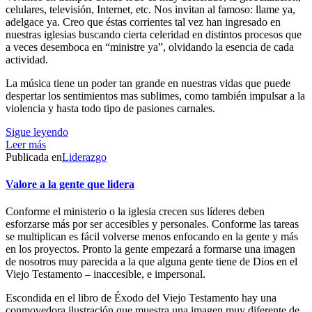
celulares, televisión, Internet, etc. Nos invitan al famoso: llame ya,
adelgace ya. Creo que éstas corrientes tal vez han ingresado en
nuestras iglesias buscando cierta celeridad en distintos procesos que
a veces desemboca en “ministre ya”, olvidando la esencia de cada
actividad.
La música tiene un poder tan grande en nuestras vidas que puede
despertar los sentimientos mas sublimes, como también impulsar a la
violencia y hasta todo tipo de pasiones carnales.
Sigue leyendo
Leer más
Publicada en
Liderazgo
Valore a la gente que lidera
Conforme el ministerio o la iglesia crecen sus líderes deben
esforzarse más por ser accesibles y personales. Conforme las tareas
se multiplican es fácil volverse menos enfocando en la gente y más
en los proyectos. Pronto la gente empezará a formarse una imagen
de nosotros muy parecida a la que alguna gente tiene de Dios en el
Viejo Testamento – inaccesible, e impersonal.
Escondida en el libro de Éxodo del Viejo Testamento hay una
conmovedora ilustración que muestra una imagen muy diferente de