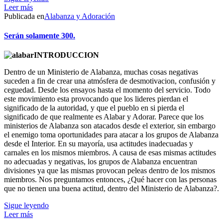
Leer más
Publicada en
Alabanza y Adoración
Serán solamente 300.
INTRODUCCION
Dentro de un Ministerio de Alabanza, muchas cosas negativas
suceden a fin de crear una atmósfera de desmotivacion, confusión y
ceguedad. Desde los ensayos hasta el momento del servicio. Todo
este movimiento esta provocando que los lideres pierdan el
significado de la autoridad, y que el pueblo en si pierda el
significado de que realmente es Alabar y Adorar. Parece que los
ministerios de Alabanza son atacados desde el exterior, sin embargo
el enemigo toma oportunidades para atacar a los grupos de Alabanza
desde el Interior. En su mayoría, usa actitudes inadecuadas y
carnales en los mismos miembros. A causa de esas mismas actitudes
no adecuadas y negativas, los grupos de Alabanza encuentran
divisiones ya que las mismas provocan peleas dentro de los mismos
miembros. Nos preguntamos entonces, ¿Qué hacer con las personas
que no tienen una buena actitud, dentro del Ministerio de Alabanza?.
Sigue leyendo
Leer más