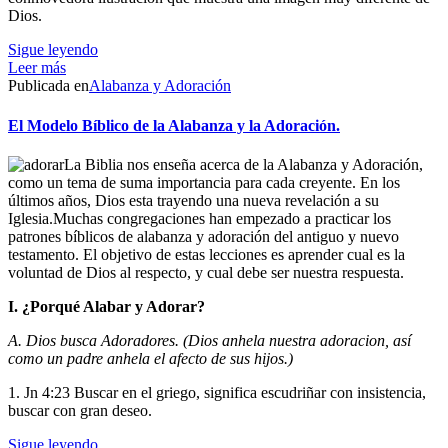
Dios.
Sigue leyendo
Leer más
Publicada en
Alabanza y Adoración
El Modelo Bíblico de la Alabanza y la Adoración.
La Biblia nos enseña acerca de la Alabanza y Adoración,
como un tema de suma importancia para cada creyente. En los
últimos años, Dios esta trayendo una nueva revelación a su
Iglesia.Muchas congregaciones han empezado a practicar los
patrones bíblicos de alabanza y adoración del antiguo y nuevo
testamento. El objetivo de estas lecciones es aprender cual es la
voluntad de Dios al respecto, y cual debe ser nuestra respuesta.
I. ¿Porqué Alabar y Adorar?
A. Dios busca Adoradores. (Dios anhela nuestra adoracion, así
como un padre anhela el afecto de sus hijos.)
1. Jn 4:23 Buscar en el griego, significa escudriñar con insistencia,
buscar con gran deseo.
Sigue leyendo