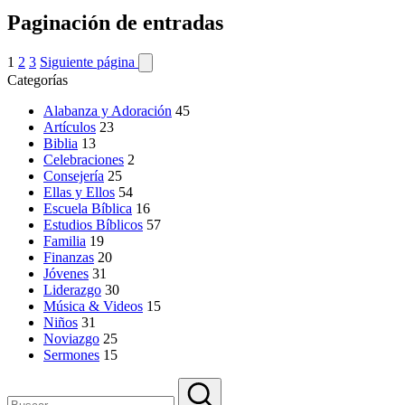
Paginación de entradas
1
2
3
Siguiente página
Categorías
Alabanza y Adoración
45
Artículos
23
Biblia
13
Celebraciones
2
Consejería
25
Ellas y Ellos
54
Escuela Bíblica
16
Estudios Bíblicos
57
Familia
19
Finanzas
20
Jóvenes
31
Liderazgo
30
Música & Videos
15
Niños
31
Noviazgo
25
Sermones
15