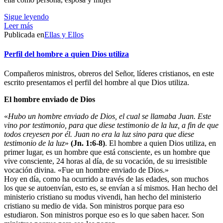
Sigue leyendo
Leer más
Publicada en
Ellas y Ellos
Perfil del hombre a quien Dios utiliza
Compañeros ministros, obreros del Señor, líderes cristianos, en este
escrito presentamos el perfil del hombre al que Dios utiliza.
El hombre enviado de Dios
«
Hubo un hombre enviado de Dios, el cual se llamaba Juan. Este
vino por testimonio, para que diese testimonio de la luz, a fin de que
todos creyesen por él. Juan no era la luz sino para que diese
testimonio de la luz
»
(Jn. 1:6-8)
. El hombre a quien Dios utiliza, en
primer lugar, es un hombre que está consciente, es un hombre que
vive consciente, 24 horas al día, de su vocación, de su irresistible
vocación divina. «Fue un hombre enviado de Dios.»
Hoy en día, como ha ocurrido a través de las edades, son muchos
los que se autoenvían, esto es, se envían a sí mismos. Han hecho del
ministerio cristiano su modus vivendi, han hecho del ministerio
cristiano su medio de vida. Son ministros porque para eso
estudiaron. Son ministros porque eso es lo que saben hacer. Son