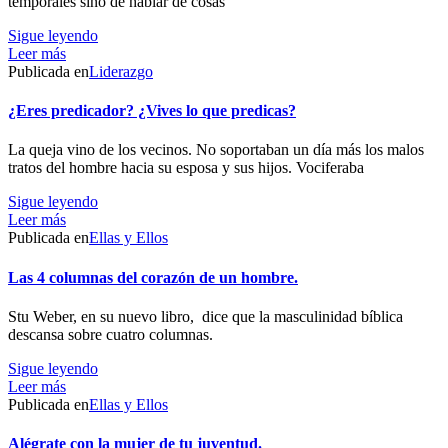
temporales sino de hablar de cosas
Sigue leyendo
Leer más
Publicada en
Liderazgo
¿Eres predicador? ¿Vives lo que predicas?
La queja vino de los vecinos. No soportaban un día más los malos
tratos del hombre hacia su esposa y sus hijos. Vociferaba
Sigue leyendo
Leer más
Publicada en
Ellas y Ellos
Las 4 columnas del corazón de un hombre.
Stu Weber, en su nuevo libro, dice que la masculinidad bíblica
descansa sobre cuatro columnas.
Sigue leyendo
Leer más
Publicada en
Ellas y Ellos
Alégrate con la mujer de tu juventud.