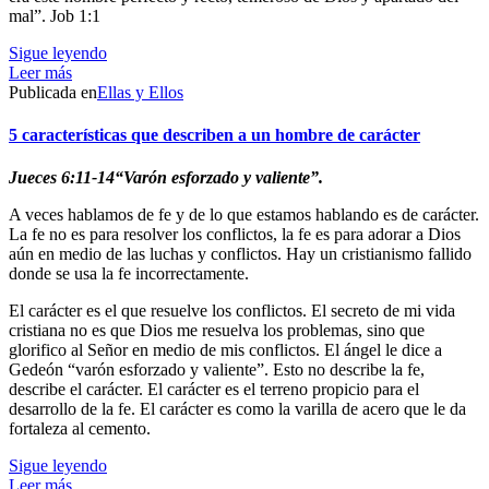
mal”. Job 1:1
Sigue leyendo
Leer más
Publicada en
Ellas y Ellos
5 características que describen a un hombre de carácter
Jueces 6:11-14“Varón esforzado y valiente”.
A veces hablamos de fe y de lo que estamos hablando es de carácter.
La fe no es para resolver los conflictos, la fe es para adorar a Dios
aún en medio de las luchas y conflictos. Hay un cristianismo fallido
donde se usa la fe incorrectamente.
El carácter es el que resuelve los conflictos. El secreto de mi vida
cristiana no es que Dios me resuelva los problemas, sino que
glorifico al Señor en medio de mis conflictos. El ángel le dice a
Gedeón “varón esforzado y valiente”. Esto no describe la fe,
describe el carácter. El carácter es el terreno propicio para el
desarrollo de la fe. El carácter es como la varilla de acero que le da
fortaleza al cemento.
Sigue leyendo
Leer más