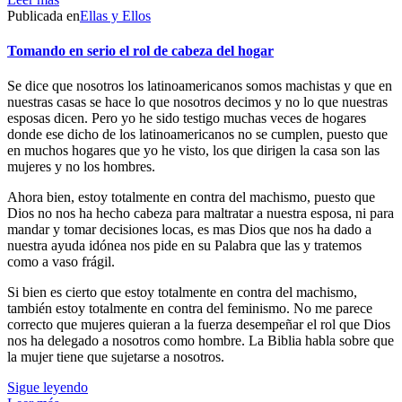
Publicada en
Ellas y Ellos
Tomando en serio el rol de cabeza del hogar
Se dice que nosotros los latinoamericanos somos machistas y que en
nuestras casas se hace lo que nosotros decimos y no lo que nuestras
esposas dicen. Pero yo he sido testigo muchas veces de hogares
donde ese dicho de los latinoamericanos no se cumplen, puesto que
en muchos hogares que yo he visto, los que dirigen la casa son las
mujeres y no los hombres.
Ahora bien, estoy totalmente en contra del machismo, puesto que
Dios no nos ha hecho cabeza para maltratar a nuestra esposa, ni para
mandar y tomar decisiones locas, es mas Dios que nos ha dado a
nuestra ayuda idónea nos pide en su Palabra que las y tratemos
como a vaso frágil.
Si bien es cierto que estoy totalmente en contra del machismo,
también estoy totalmente en contra del feminismo. No me parece
correcto que mujeres quieran a la fuerza desempeñar el rol que Dios
nos ha delegado a nosotros como hombre. La Biblia habla sobre que
la mujer tiene que sujetarse a nosotros.
Sigue leyendo