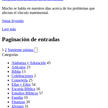
Mucho se habla en nuestros días acerca de los problemas que
afectan el vínculo matrimonial.
Sigue leyendo
Leer más
Paginación de entradas
1
2
Siguiente página
Categorías
Alabanza y Adoración
45
Artículos
23
Biblia
13
Celebraciones
2
Consejería
25
Ellas y Ellos
54
Escuela Bíblica
16
Estudios Bíblicos
57
Familia
19
Finanzas
20
Jóvenes
31