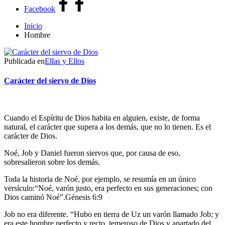
Facebook
Inicio
Hombre
Publicada en
Ellas y Ellos
Carácter del siervo de Dios
Cuando el Espíritu de Dios habita en alguien, existe, de forma
natural, el carácter que supera a los demás, que no lo tienen. Es el
carácter de Dios.
Noé, Job y Daniel fueron siervos que, por causa de eso,
sobresalieron sobre los demás.
Toda la historia de Noé, por ejemplo, se resumía en un único
versículo:“Noé, varón justo, era perfecto en sus generaciones; con
Dios caminó Noé”.Génesis 6:9
Job no era diferente. “Hubo en tierra de Uz un varón llamado Job; y
era este hombre perfecto y recto, temeroso de Dios y apartado del