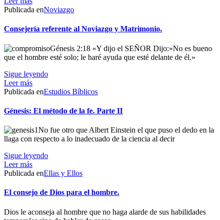
Leer más
Publicada en
Noviazgo
Consejería referente al Noviazgo y Matrimonio.
Génesis 2:18 «Y dijo el SEÑOR Dijo:»No es bueno
que el hombre esté solo; le haré ayuda que esté delante de él.»
Sigue leyendo
Leer más
Publicada en
Estudios Bíblicos
Génesis: El método de la fe. Parte II
No fue otro que Albert Einstein el que puso el dedo en la
llaga con respecto a lo inadecuado de la ciencia al decir
Sigue leyendo
Leer más
Publicada en
Ellas y Ellos
El consejo de Dios para el hombre.
Dios le aconseja al hombre que no haga alarde de sus habilidades