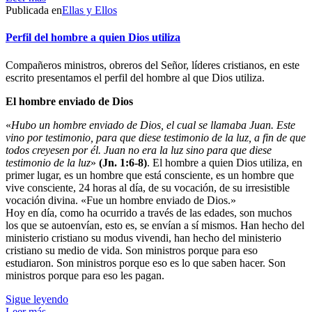
Publicada en
Ellas y Ellos
Perfil del hombre a quien Dios utiliza
Compañeros ministros, obreros del Señor, líderes cristianos, en este
escrito presentamos el perfil del hombre al que Dios utiliza.
El hombre enviado de Dios
«
Hubo un hombre enviado de Dios, el cual se llamaba Juan. Este
vino por testimonio, para que diese testimonio de la luz, a fin de que
todos creyesen por él. Juan no era la luz sino para que diese
testimonio de la luz
»
(Jn. 1:6-8)
. El hombre a quien Dios utiliza, en
primer lugar, es un hombre que está consciente, es un hombre que
vive consciente, 24 horas al día, de su vocación, de su irresistible
vocación divina. «Fue un hombre enviado de Dios.»
Hoy en día, como ha ocurrido a través de las edades, son muchos
los que se autoenvían, esto es, se envían a sí mismos. Han hecho del
ministerio cristiano su modus vivendi, han hecho del ministerio
cristiano su medio de vida. Son ministros porque para eso
estudiaron. Son ministros porque eso es lo que saben hacer. Son
ministros porque para eso les pagan.
Sigue leyendo
Leer más