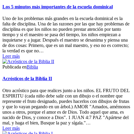
Los 5 minutos más importantes de la escuela dominical
Uno de los problemas más grandes en la escuela dominical es la
falta de disciplina. Una de las razones por las que hay problemas de
disciplina es que los niños no pueden prestar atención por tanto
tiempo y si el maestro se pasa del tiempo, los niños empiezan a
inquietarse y a jugar. Después el maestro se desanima y piensa una
de dos cosas: Primero, que es un mal maestro, y eso no es correcto;
la verdad es que no…
Leer más
Publicada en
Biblia
Acrósticos de la Biblia II
Otro acróstico para que realices junto a los niños. EL FRUTO DEL
ESPIRITU (cada niño debe salir con un dibujo o el nombre que
represente el fruto designado, puedes hacerlos con dibujos de frutas
y que lo vayan pegando en un árbol.) AMOR "Amados, amémonos
unos a otros, porque el amor es de Dios. Todo aquel que ama, es
nacido de Dios, y conoce a Dios". 1 JUAN 4:7 PAZ "Apártese del
mal, y haga el bien, Busque la paz y sígala."…
Leer más