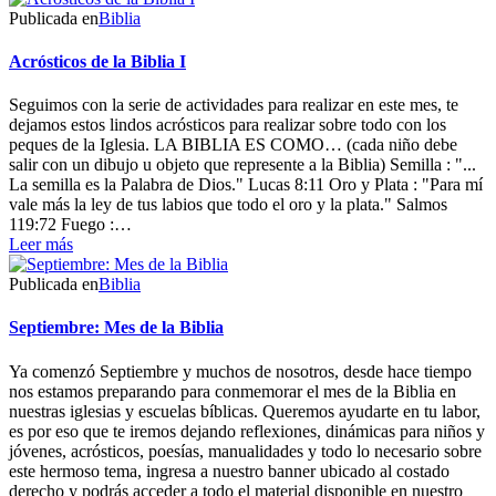
Publicada en
Biblia
Acrósticos de la Biblia I
Seguimos con la serie de actividades para realizar en este mes, te
dejamos estos lindos acrósticos para realizar sobre todo con los
peques de la Iglesia. LA BIBLIA ES COMO… (cada niño debe
salir con un dibujo u objeto que represente a la Biblia) Semilla : "...
La semilla es la Palabra de Dios." Lucas 8:11 Oro y Plata : "Para mí
vale más la ley de tus labios que todo el oro y la plata." Salmos
119:72 Fuego :…
Leer más
Publicada en
Biblia
Septiembre: Mes de la Biblia
Ya comenzó Septiembre y muchos de nosotros, desde hace tiempo
nos estamos preparando para conmemorar el mes de la Biblia en
nuestras iglesias y escuelas bíblicas. Queremos ayudarte en tu labor,
es por eso que te iremos dejando reflexiones, dinámicas para niños y
jóvenes, acrósticos, poesías, manualidades y todo lo necesario sobre
este hermoso tema, ingresa a nuestro banner ubicado al costado
derecho y podrás acceder a todo el material disponible en nuestro