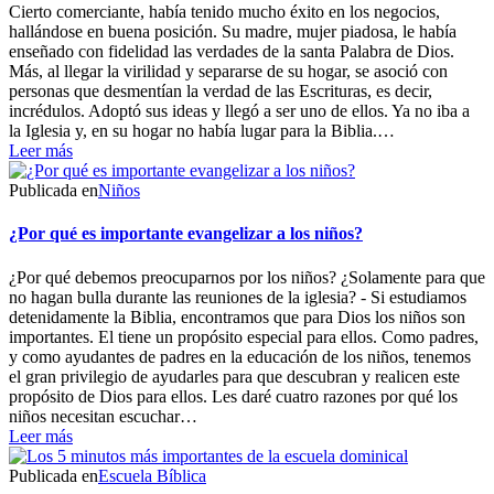
Cierto comerciante, había tenido mucho éxito en los negocios,
hallándose en buena posición. Su madre, mujer piadosa, le había
enseñado con fidelidad las verdades de la santa Palabra de Dios.
Más, al llegar la virilidad y separarse de su hogar, se asoció con
personas que desmentían la verdad de las Escrituras, es decir,
incrédulos. Adoptó sus ideas y llegó a ser uno de ellos. Ya no iba a
la Iglesia y, en su hogar no había lugar para la Biblia.…
Leer más
Publicada en
Niños
¿Por qué es importante evangelizar a los niños?
¿Por qué debemos preocuparnos por los niños? ¿Solamente para que
no hagan bulla durante las reuniones de la iglesia? - Si estudiamos
detenidamente la Biblia, encontramos que para Dios los niños son
importantes. El tiene un propósito especial para ellos. Como padres,
y como ayudantes de padres en la educación de los niños, tenemos
el gran privilegio de ayudarles para que descubran y realicen este
propósito de Dios para ellos. Les daré cuatro razones por qué los
niños necesitan escuchar…
Leer más
Publicada en
Escuela Bíblica