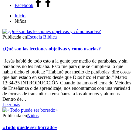
Facebook
Inicio
Niños
Publicada en
Escuela Bíblica
¿Qué son las lecciones objetivas y cómo usarlas?
"Jesús habló de todo esto a la gente por medio de parábolas, y sin
parábolas no les hablaba. Esto fue para que se cumpliera lo que
había dicho el profeta: “Hablaré por medio de parábolas; diré cosas
que han estado en secreto desde que Dios hizo el mundo.” Mateo
13:34-35 INTRODUCCIÓN Cuando tratamos el tema de Métodos
de Enseñanza o de aprendizaje, nos encontramos con una variedad
de formas de transmitir la enseñanza a los alumnos y alumnas.
Dentro de…
Leer más
Publicada en
Niños
«Todo puede ser borrado»