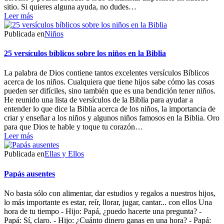
sitio. Si quieres alguna ayuda, no dudes…
Leer más
Publicada en
Niños
25 versículos bíblicos sobre los niños en la Biblia
La palabra de Dios contiene tantos excelentes versículos Bíblicos
acerca de los niños. Cualquiera que tiene hijos sabe cómo las cosas
pueden ser difíciles, sino también que es una bendición tener niños.
He reunido una lista de versículos de la Biblia para ayudar a
entender lo que dice la Biblia acerca de los niños, la importancia de
criar y enseñar a los niños y algunos niños famosos en la Biblia. Oro
para que Dios te hable y toque tu corazón…
Leer más
Publicada en
Ellas y Ellos
Papás ausentes
No basta sólo con alimentar, dar estudios y regalos a nuestros hijos,
lo más importante es estar, reír, llorar, jugar, cantar... con ellos Una
hora de tu tiempo - Hijo: Papá, ¿puedo hacerte una pregunta? -
Papá: Sí, claro. - Hijo: ¿Cuánto dinero ganas en una hora? - Papá: