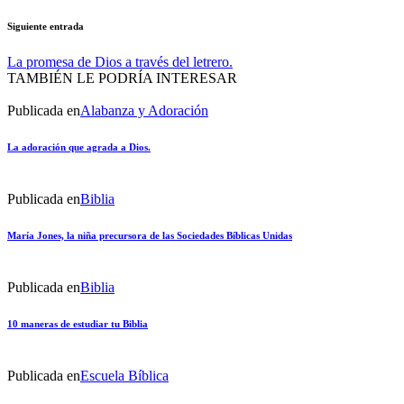
Siguiente entrada
La promesa de Dios a través del letrero.
TAMBIÉN LE PODRÍA INTERESAR
Publicada en
Alabanza y Adoración
La adoración que agrada a Dios.
Publicada en
Biblia
María Jones, la niña precursora de las Sociedades Bíblicas Unidas
Publicada en
Biblia
10 maneras de estudiar tu Biblia
Publicada en
Escuela Bíblica