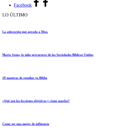
Facebook
LO ÚLTIMO
La adoración que agrada a Dios.
María Jones, la niña precursora de las Sociedades Bíblicas Unidas
10 maneras de estudiar tu Biblia
¿Qué son las lecciones objetivas y cómo usarlas?
Como ser una mujer de influencia