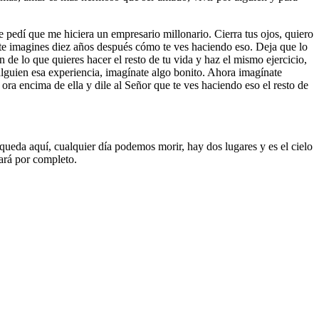
e pedí que me hiciera un empresario millonario. Cierra tus ojos, quiero
 te imagines diez años después cómo te ves haciendo eso. Deja que lo
 de lo que quieres hacer el resto de tu vida y haz el mismo ejercicio,
 alguien esa experiencia, imagínate algo bonito. Ahora imagínate
, ora encima de ella y dile al Señor que te ves haciendo eso el resto de
queda aquí, cualquier día podemos morir, hay dos lugares y es el cielo
iará por completo.