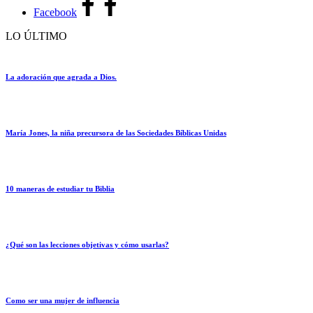
Facebook
LO ÚLTIMO
La adoración que agrada a Dios.
María Jones, la niña precursora de las Sociedades Bíblicas Unidas
10 maneras de estudiar tu Biblia
¿Qué son las lecciones objetivas y cómo usarlas?
Como ser una mujer de influencia