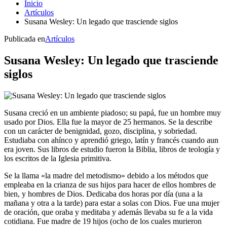
Inicio
Artículos
Susana Wesley: Un legado que trasciende siglos
Publicada en
Artículos
Susana Wesley: Un legado que trasciende
siglos
Susana creció en un ambiente piadoso; su papá, fue un hombre muy
usado por Dios. Ella fue la mayor de 25 hermanos. Se la describe
con un carácter de benignidad, gozo, disciplina, y sobriedad.
Estudiaba con ahínco y aprendió griego, latín y francés cuando aun
era joven. Sus libros de estudio fueron la Biblia, libros de teología y
los escritos de la Iglesia primitiva.
Se la llama «la madre del metodismo» debido a los métodos que
empleaba en la crianza de sus hijos para hacer de ellos hombres de
bien, y hombres de Dios. Dedicaba dos horas por día (una a la
mañana y otra a la tarde) para estar a solas con Dios. Fue una mujer
de oración, que oraba y meditaba y además llevaba su fe a la vida
cotidiana. Fue madre de 19 hijos (ocho de los cuales murieron