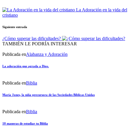
La Adoración en la vida del
cristiano
Siguiente entrada
¿Cómo superar las dificultades?
TAMBIÉN LE PODRÍA INTERESAR
Publicada en
Alabanza y Adoración
La adoración que agrada a Dios.
Publicada en
Biblia
María Jones, la niña precursora de las Sociedades Bíblicas Unidas
Publicada en
Biblia
10 maneras de estudiar tu Biblia