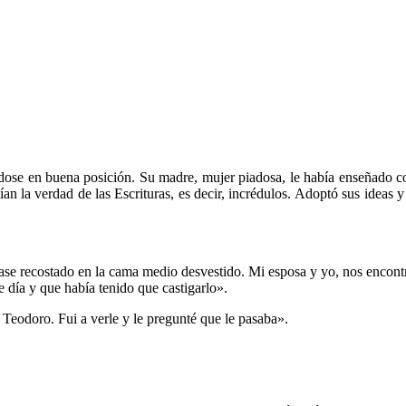
dose en buena posición. Su madre, mujer piadosa, le había enseñado con 
n la verdad de las Escrituras, es decir, incrédulos. Adoptó sus ideas y 
ase recostado en la cama medio desvestido. Mi esposa y yo, nos encontr
día y que había tenido que castigarlo».
e Teodoro. Fui a verle y le pregunté que le pasaba».