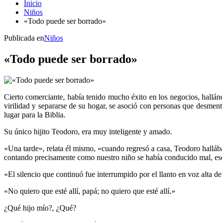
Inicio
Niños
«Todo puede ser borrado»
Publicada en
Niños
«Todo puede ser borrado»
Cierto comerciante, había tenido mucho éxito en los negocios, hallán
virilidad y separarse de su hogar, se asoció con personas que desmentía
lugar para la Biblia.
Su único hijito Teodoro, era muy inteligente y amado.
«Una tarde», relata él mismo, «cuando regresó a casa, Teodoro halláb
contando precisamente como nuestro niño se había conducido mal, ese 
«El silencio que continuó fue interrumpido por el llanto en voz alta d
«No quiero que esté allí, papá; no quiero que esté allí.»
¿Qué hijo mío?, ¿Qué?