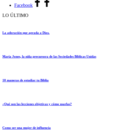
Facebook
LO ÚLTIMO
La adoración que agrada a Dios.
María Jones, la niña precursora de las Sociedades Bíblicas Unidas
10 maneras de estudiar tu Biblia
¿Qué son las lecciones objetivas y cómo usarlas?
Como ser una mujer de influencia