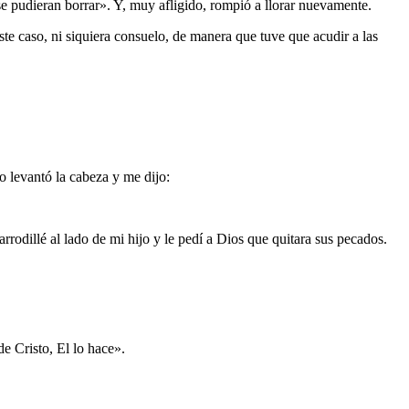
se pudieran borrar». Y, muy afligido, rompió a llorar nuevamente.
te caso, ni siquiera consuelo, de manera que tuve que acudir a las
o levantó la cabeza y me dijo:
rodillé al lado de mi hijo y le pedí a Dios que quitara sus pecados.
de Cristo, El lo hace».