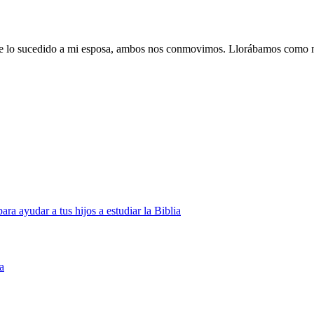
arle lo sucedido a mi esposa, ambos nos conmovimos. Llorábamos como n
ara ayudar a tus hijos a estudiar la Biblia